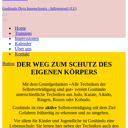
Goshindo Dojo Innerschweiz - Adligenswil (LU)
Navigations-
Menü
Navigations-
Menü
Home
Trainings
Impressionen
Kalender
Über uns
Kontakt
DER WEG ZUM SCHUTZ DES
Button
EIGENEN KÖRPERS
Mit dem Grundgedanken «Alle Techniken der
Selbstverteidigung sind gut» vereint Goshindo
unterschiedliche Techniken aus Judo, Karate, Aikido,
Ringen, Boxen oder Kobudo.
Goshindo ist eine
aktive
Selbstverteidigung mit dem Ziel
Gefahren frühzeitig zu erkennen und zu umgehen.
Vor allem für Kinder und Jugendliche ist Goshindo eine
Lebensschule: Sie lernen hier neben der Techniken auch den