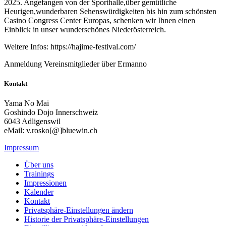
2025. Angefangen von der Sporthalle,über gemütliche
Heurigen,wunderbaren Sehenswürdigkeiten bis hin zum schönsten
Casino Congress Center Europas, schenken wir Ihnen einen
Einblick in unser wunderschönes Niederösterreich.
Weitere Infos: https://hajime-festival.com/
Anmeldung Vereinsmitglieder über Ermanno
Kontakt
Yama No Mai
Goshindo Dojo Innerschweiz
6043 Adligenswil
eMail: v.rosko[@]bluewin.ch
Impressum
Über uns
Trainings
Impressionen
Kalender
Kontakt
Privatsphäre-Einstellungen ändern
Historie der Privatsphäre-Einstellungen