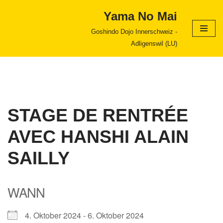
Yama No Mai
Zum
Goshindo Dojo Innerschweiz -
Inhalt
Adligenswil (LU)
springen
STAGE DE RENTRÉE
AVEC HANSHI ALAIN
SAILLY
WANN
4. Oktober 2024 - 6. Oktober 2024