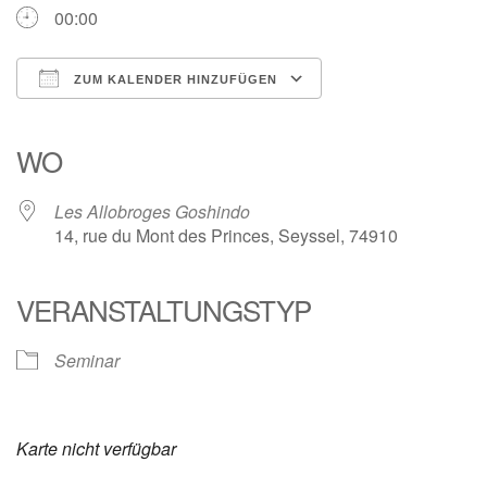
00:00
ZUM KALENDER HINZUFÜGEN
ICS herunterladen
Google Kalender
iCalendar
Office 365
Outlook Live
WO
Les Allobroges Goshindo
14, rue du Mont des Princes, Seyssel, 74910
VERANSTALTUNGSTYP
Seminar
Karte nicht verfügbar