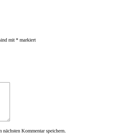
sind mit
*
markiert
n nächsten Kommentar speichern.